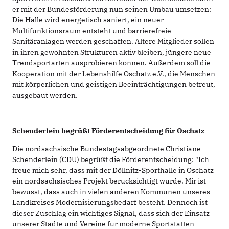
er mit der Bundesförderung nun seinen Umbau umsetzen:
Die Halle wird energetisch saniert, ein neuer
Multifunktionsraum entsteht und barrierefreie
Sanitäranlagen werden geschaffen. Ältere Mitglieder sollen
in ihren gewohnten Strukturen aktiv bleiben, jüngere neue
Trendsportarten ausprobieren können. Außerdem soll die
Kooperation mit der Lebenshilfe Oschatz e.V., die Menschen
mit körperlichen und geistigen Beeinträchtigungen betreut,
ausgebaut werden.
Schenderlein begrüßt Förderentscheidung für Oschatz
Die nordsächsische Bundestagsabgeordnete Christiane
Schenderlein (CDU) begrüßt die Förderentscheidung:
"Ich
freue mich sehr, dass mit der Döllnitz-Sporthalle in Oschatz
ein nordsächsisches Projekt berücksichtigt wurde. Mir ist
bewusst, dass auch in vielen anderen Kommunen unseres
Landkreises Modernisierungsbedarf besteht. Dennoch ist
dieser Zuschlag ein wichtiges Signal, dass sich der Einsatz
unserer Städte und Vereine für moderne Sportstätten