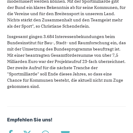
modernisiert werden können. Mit der Sportmilliarde gibt
der Bund ein klares Bekenntnis ab für seine Kommunen, für
die Vereine und für den Breitensport in unserem Land.
Nichts stärkt den Zusammenhalt und den Teamgeist mehr
als der Sport", so Christiane Schenderlein.
Insgesamt gingen 3.684 Interessenbekundungen beim
Bundesinstitut für Bau-, Stadt- und Raumforschung ein, das
mit der Umsetzung des Bundesprogramms beauftragt ist.
Mit einer beantragten Gesamtfördersumme von über 7,5
Milliarden Euro war der Projektaufruf 23-fach überzeichnet.
Der zweite Aufruf für die nächste Tranche der
"Sportmilliarde" soll Ende dieses Jahres, so dass eine
Chance für Kommunen besteht, die aktuell nicht zum Zuge
gekommen sind.
Empfehlen Sie uns!