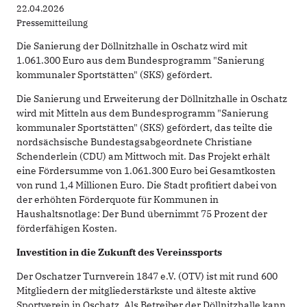
22.04.2026
Pressemitteilung
Die Sanierung der Döllnitzhalle in Oschatz wird mit
1.061.300 Euro aus dem Bundesprogramm "Sanierung
kommunaler Sportstätten" (SKS) gefördert.
Die Sanierung und Erweiterung der Döllnitzhalle in Oschatz
wird mit Mitteln aus dem Bundesprogramm "Sanierung
kommunaler Sportstätten" (SKS) gefördert, das teilte die
nordsächsische Bundestagsabgeordnete Christiane
Schenderlein (CDU) am Mittwoch mit. Das Projekt erhält
eine Fördersumme von 1.061.300 Euro bei Gesamtkosten
von rund 1,4 Millionen Euro. Die Stadt profitiert dabei von
der erhöhten Förderquote für Kommunen in
Haushaltsnotlage: Der Bund übernimmt 75 Prozent der
förderfähigen Kosten.
Investition in die Zukunft des Vereinssports
Der Oschatzer Turnverein 1847 e.V. (OTV) ist mit rund 600
Mitgliedern der mitgliederstärkste und älteste aktive
Sportverein in Oschatz. Als Betreiber der Döllnitzhalle kann